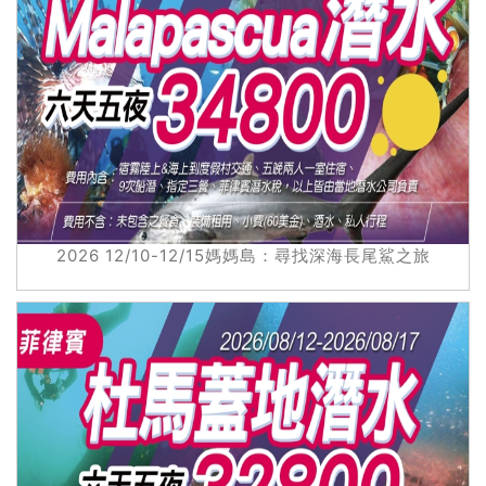
2026 12/10-12/15媽媽島：尋找深海長尾鯊之旅