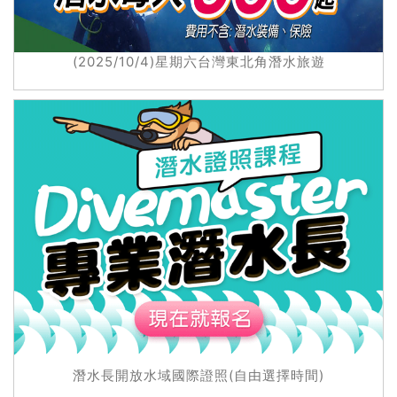
(2025/10/4)星期六台灣東北角潛水旅遊
潛水長開放水域國際證照(自由選擇時間)