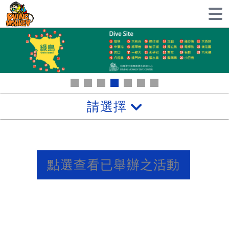
請選擇
點選查看已舉辦之活動